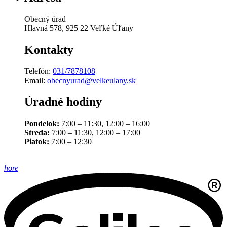
Obecný úrad
Hlavná 578, 925 22 Veľké Úľany
Kontakty
Telefón:
031/7878108
Email:
obecnyurad@velkeulany.sk
Úradné hodiny
Pondelok:
7:00 – 11:30, 12:00 – 16:00
Streda:
7:00 – 11:30, 12:00 – 17:00
Piatok:
7:00 – 12:30
hore