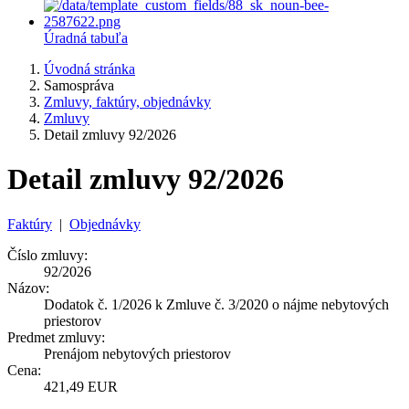
Úradná tabuľa
Úvodná stránka
Samospráva
Zmluvy, faktúry, objednávky
Zmluvy
Detail zmluvy 92/2026
Detail zmluvy 92/2026
Faktúry
|
Objednávky
Číslo zmluvy:
92/2026
Názov:
Dodatok č. 1/2026 k Zmluve č. 3/2020 o nájme nebytových
priestorov
Predmet zmluvy:
Prenájom nebytových priestorov
Cena:
421,49 EUR