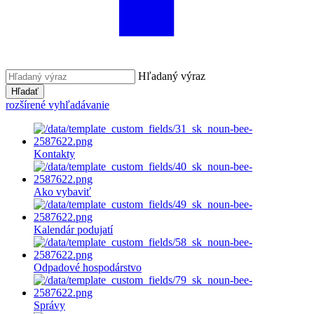
Hľadaný výraz
Hľadať
rozšírené vyhľadávanie
Kontakty
Ako vybaviť
Kalendár podujatí
Odpadové hospodárstvo
Správy