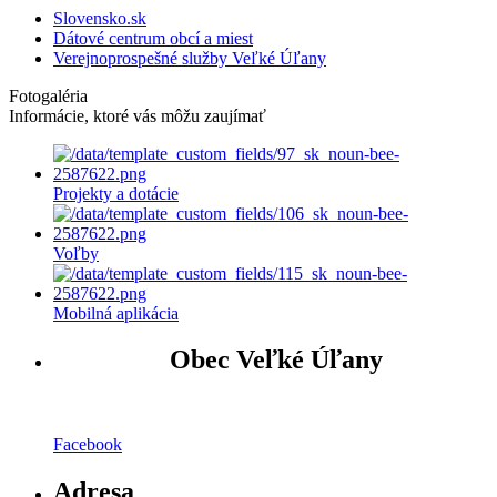
Slovensko.sk
Dátové centrum obcí a miest
Verejnoprospešné služby Veľké Úľany
Fotogaléria
Informácie, ktoré vás môžu zaujímať
Projekty a dotácie
Voľby
Mobilná aplikácia
Obec Veľké Úľany
Facebook
Adresa