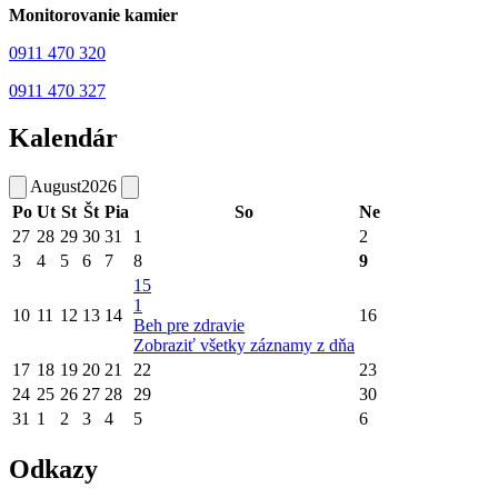
Monitorovanie kamier
0911 470 320
0911 470 327
Kalendár
August
2026
Po
Ut
St
Št
Pia
So
Ne
27
28
29
30
31
1
2
3
4
5
6
7
8
9
15
1
10
11
12
13
14
16
Beh pre zdravie
Zobraziť všetky záznamy z dňa
17
18
19
20
21
22
23
24
25
26
27
28
29
30
31
1
2
3
4
5
6
Odkazy