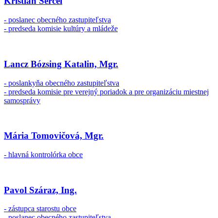
Kristián Sercel
- poslanec obecného zastupiteľstva
- predseda komisie kultúry a mládeže
Lancz Bózsing Katalin, Mgr.
- poslankyňa obecného zastupiteľstva
- predseda komisie pre verejný poriadok a pre organizáciu miestnej
samosprávy
Mária Tomovičová, Mgr.
- hlavná kontrolórka obce
Pavol Száraz, Ing.
- zástupca starostu obce
- poslanec obecného zastupiteľstva