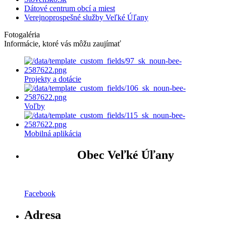
Dátové centrum obcí a miest
Verejnoprospešné služby Veľké Úľany
Fotogaléria
Informácie, ktoré vás môžu zaujímať
Projekty a dotácie
Voľby
Mobilná aplikácia
Obec Veľké Úľany
Facebook
Adresa