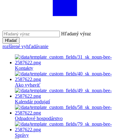
Hľadaný výraz
Hľadať
rozšírené vyhľadávanie
Kontakty
Ako vybaviť
Kalendár podujatí
Odpadové hospodárstvo
Správy