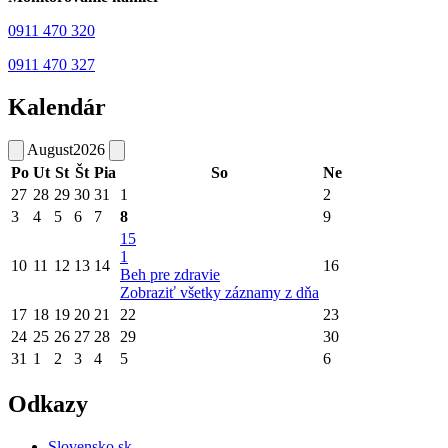
0911 470 320
0911 470 327
Kalendár
August
2026
Po
Ut
St
Št
Pia
So
Ne
27
28
29
30
31
1
2
3
4
5
6
7
8
9
15
1
10
11
12
13
14
16
Beh pre zdravie
Zobraziť všetky záznamy z dňa
17
18
19
20
21
22
23
24
25
26
27
28
29
30
31
1
2
3
4
5
6
Odkazy
Slovensko.sk