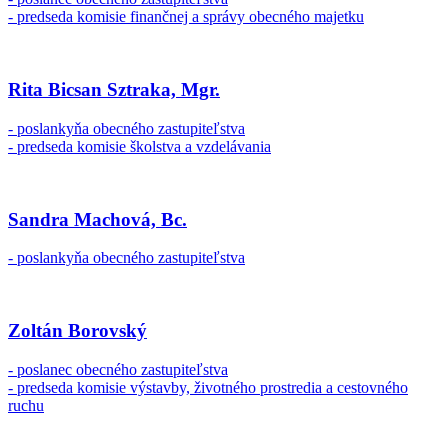
- predseda komisie finančnej a správy obecného majetku
Rita Bicsan Sztraka, Mgr.
- poslankyňa obecného zastupiteľstva
- predseda komisie školstva a vzdelávania
Sandra Machová, Bc.
- poslankyňa obecného zastupiteľstva
Zoltán Borovský
- poslanec obecného zastupiteľstva
- predseda komisie výstavby, životného prostredia a cestovného
ruchu