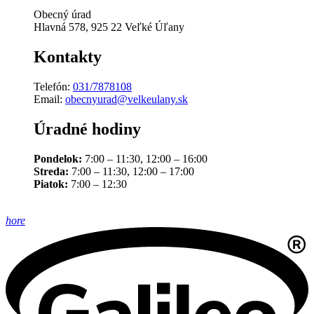
Obecný úrad
Hlavná 578, 925 22 Veľké Úľany
Kontakty
Telefón:
031/7878108
Email:
obecnyurad@velkeulany.sk
Úradné hodiny
Pondelok:
7:00 – 11:30, 12:00 – 16:00
Streda:
7:00 – 11:30, 12:00 – 17:00
Piatok:
7:00 – 12:30
hore