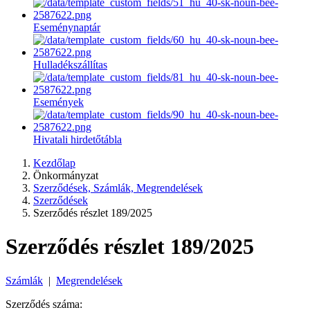
Eseménynaptár
Hulladékszállítas
Események
Hivatali hirdetőtábla
Kezdőlap
Önkormányzat
Szerződések, Számlák, Megrendelések
Szerződések
Szerződés részlet 189/2025
Szerződés részlet 189/2025
Számlák
|
Megrendelések
Szerződés száma: