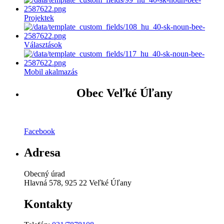
Projektek
Választások
Mobil akalmazás
Obec Veľké Úľany
Facebook
Adresa
Obecný úrad
Hlavná 578, 925 22 Veľké Úľany
Kontakty