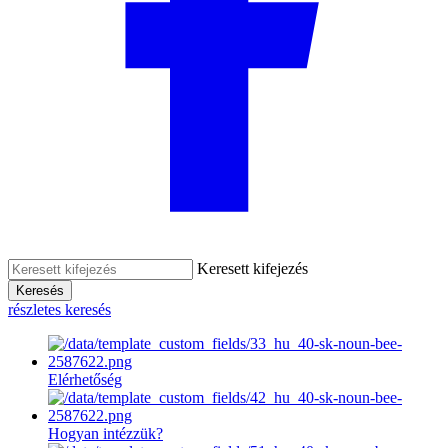
Keresett kifejezés
Keresés
részletes keresés
Elérhetőség
Hogyan intézzük?