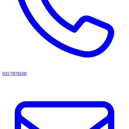
031/7878108