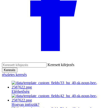
Keresett kifejezés
Keresés
részletes keresés
Elérhetőség
Hogyan intézzük?