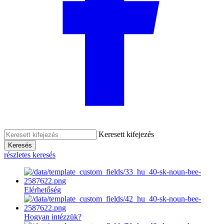
Keresett kifejezés
Keresés
részletes keresés
Elérhetőség
Hogyan intézzük?