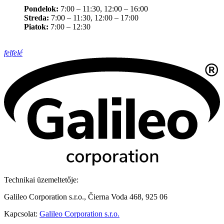
Pondelok:
7:00 – 11:30, 12:00 – 16:00
Streda:
7:00 – 11:30, 12:00 – 17:00
Piatok:
7:00 – 12:30
felfelé
Technikai üzemeltetője:
Galileo Corporation s.r.o., Čierna Voda 468, 925 06
Kapcsolat:
Galileo Corporation s.r.o.