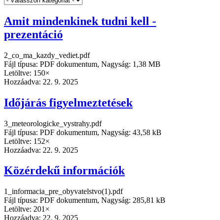
Amit mindenkinek tudni kell -
prezentáció
2_co_ma_kazdy_vediet.pdf
Fájl típusa: PDF dokumentum, Nagyság: 1,38 MB
Letöltve: 150×
Hozzáadva:
22. 9. 2025
Időjárás figyelmeztetések
3_meteorologicke_vystrahy.pdf
Fájl típusa: PDF dokumentum, Nagyság: 43,58 kB
Letöltve: 152×
Hozzáadva:
22. 9. 2025
Közérdekű információk
1_informacia_pre_obyvatelstvo(1).pdf
Fájl típusa: PDF dokumentum, Nagyság: 285,81 kB
Letöltve: 201×
Hozzáadva:
22. 9. 2025