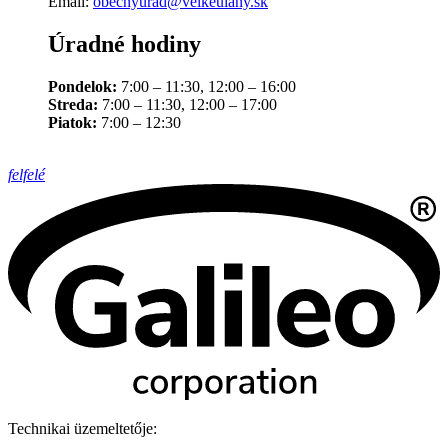
Email:
obecnyurad@velkeulany.sk
Úradné hodiny
Pondelok:
7:00 – 11:30, 12:00 – 16:00
Streda:
7:00 – 11:30, 12:00 – 17:00
Piatok:
7:00 – 12:30
felfelé
Technikai üzemeltetője: