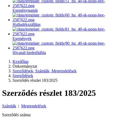
Eseménynaptár
Hulladékszállítas
Események
Hivatali hirdetőtábla
Kezdőlap
Önkormányzat
Szerződések, Számlák, Megrendelések
Szerződések
Szerződés részlet 183/2025
Szerződés részlet 183/2025
Számlák
|
Megrendelések
Szerződés száma: