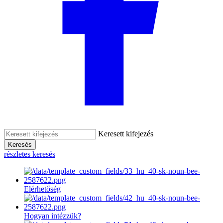
Keresett kifejezés
Keresés
részletes keresés
Elérhetőség
Hogyan intézzük?