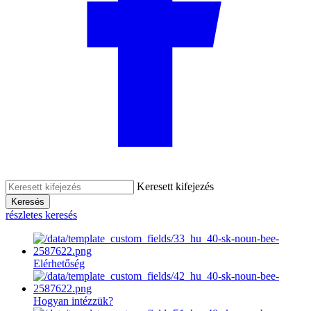
Keresett kifejezés
Keresés
részletes keresés
Elérhetőség
Hogyan intézzük?