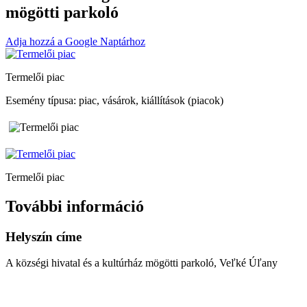
mögötti parkoló
Adja hozzá a Google Naptárhoz
Termelői piac
Esemény típusa: piac, vásárok, kiállítások (piacok)
Termelői piac
További információ
Helyszín címe
A községi hivatal és a kultúrház mögötti parkoló, Veľké Úľany