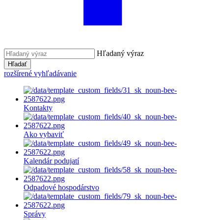
Hľadaný výraz
Hľadať
rozšírené vyhľadávanie
Kontakty
Ako vybaviť
Kalendár podujatí
Odpadové hospodárstvo
Správy