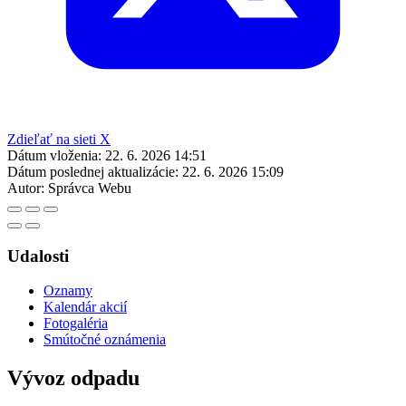
Zdieľať na sieti X
Dátum vloženia:
22. 6. 2026 14:51
Dátum poslednej aktualizácie:
22. 6. 2026 15:09
Autor:
Správca Webu
Udalosti
Oznamy
Kalendár akcií
Fotogaléria
Smútočné oznámenia
Vývoz odpadu