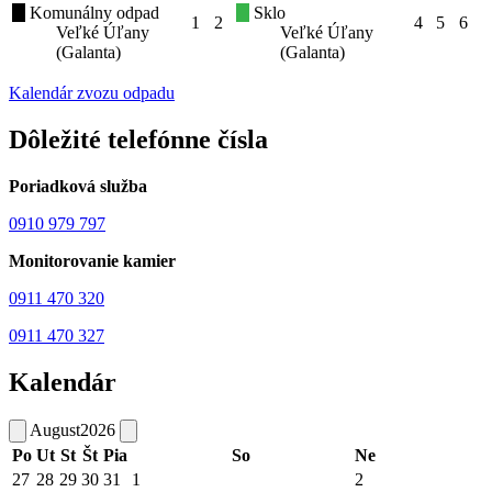
Komunálny odpad
Sklo
1
2
4
5
6
Veľké Úľany
Veľké Úľany
(Galanta)
(Galanta)
Kalendár zvozu odpadu
Dôležité telefónne čísla
Poriadková služba
0910 979 797
Monitorovanie kamier
0911 470 320
0911 470 327
Kalendár
August
2026
Po
Ut
St
Št
Pia
So
Ne
27
28
29
30
31
1
2