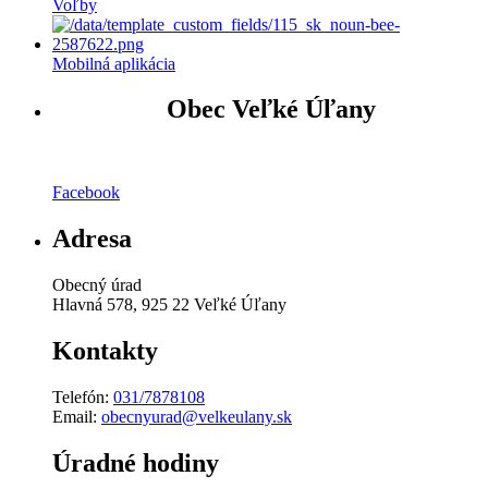
Voľby
Mobilná aplikácia
Obec Veľké Úľany
Facebook
Adresa
Obecný úrad
Hlavná 578, 925 22 Veľké Úľany
Kontakty
Telefón:
031/7878108
Email:
obecnyurad@velkeulany.sk
Úradné hodiny