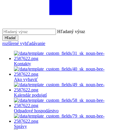
Hľadaný výraz
Hľadať
rozšírené vyhľadávanie
Kontakty
Ako vybaviť
Kalendár podujatí
Odpadové hospodárstvo
Správy