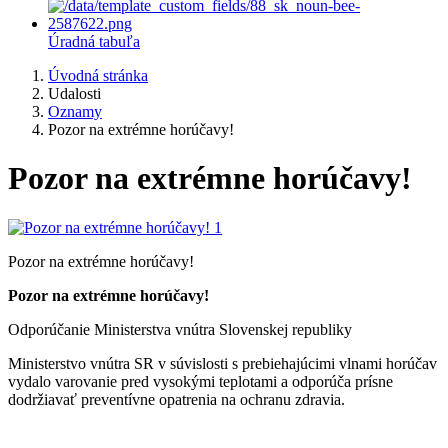
Úradná tabuľa
Úvodná stránka
Udalosti
Oznamy
Pozor na extrémne horúčavy!
Pozor na extrémne horúčavy!
Pozor na extrémne horúčavy!
Pozor na extrémne horúčavy!
Odporúčanie Ministerstva vnútra Slovenskej republiky
Ministerstvo vnútra SR v súvislosti s prebiehajúcimi vlnami horúčav
vydalo varovanie pred vysokými teplotami a odporúča prísne
dodržiavať preventívne opatrenia na ochranu zdravia.