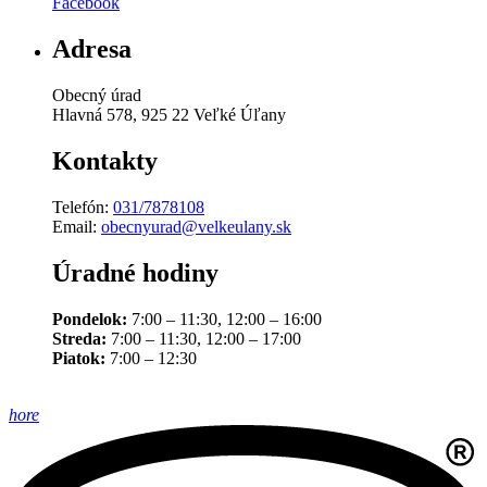
Facebook
Adresa
Obecný úrad
Hlavná 578, 925 22 Veľké Úľany
Kontakty
Telefón:
031/7878108
Email:
obecnyurad@velkeulany.sk
Úradné hodiny
Pondelok:
7:00 – 11:30, 12:00 – 16:00
Streda:
7:00 – 11:30, 12:00 – 17:00
Piatok:
7:00 – 12:30
hore