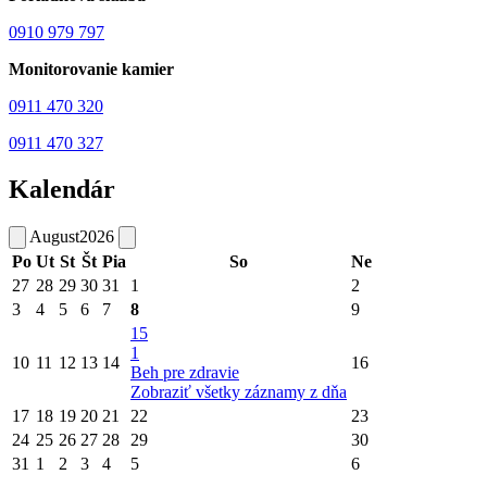
0910 979 797
Monitorovanie kamier
0911 470 320
0911 470 327
Kalendár
August
2026
Po
Ut
St
Št
Pia
So
Ne
27
28
29
30
31
1
2
3
4
5
6
7
8
9
15
1
10
11
12
13
14
16
Beh pre zdravie
Zobraziť všetky záznamy z dňa
17
18
19
20
21
22
23
24
25
26
27
28
29
30
31
1
2
3
4
5
6