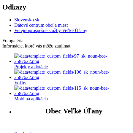
Odkazy
Slovensko.sk
Dátové centrum obcí a miest
Verejnoprospešné služby Veľké Úľany
Fotogaléria
Informácie, ktoré vás môžu zaujímať
Projekty a dotácie
Voľby
Mobilná aplikácia
Obec Veľké Úľany