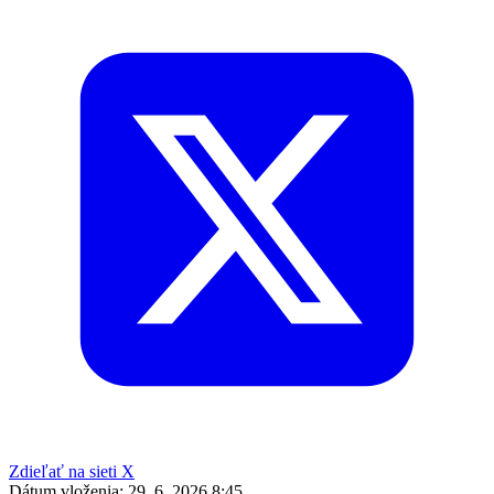
Zdieľať na sieti X
Dátum vloženia:
29. 6. 2026 8:45