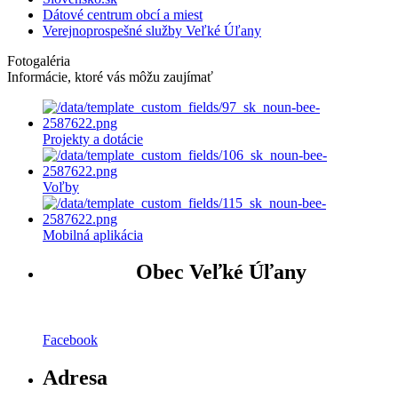
Dátové centrum obcí a miest
Verejnoprospešné služby Veľké Úľany
Fotogaléria
Informácie, ktoré vás môžu zaujímať
Projekty a dotácie
Voľby
Mobilná aplikácia
Obec Veľké Úľany
Facebook
Adresa