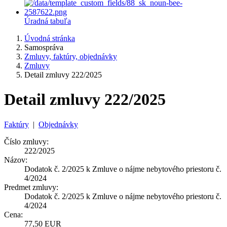
Úradná tabuľa
Úvodná stránka
Samospráva
Zmluvy, faktúry, objednávky
Zmluvy
Detail zmluvy 222/2025
Detail zmluvy 222/2025
Faktúry
|
Objednávky
Číslo zmluvy:
222/2025
Názov:
Dodatok č. 2/2025 k Zmluve o nájme nebytového priestoru č.
4/2024
Predmet zmluvy:
Dodatok č. 2/2025 k Zmluve o nájme nebytového priestoru č.
4/2024
Cena:
77,50 EUR