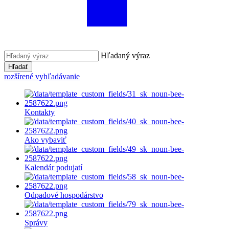
Hľadaný výraz
Hľadať
rozšírené vyhľadávanie
Kontakty
Ako vybaviť
Kalendár podujatí
Odpadové hospodárstvo
Správy