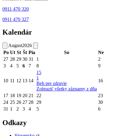
0911 470 320
0911 470 327
Kalendár
August
2026
Po
Ut
St
Št
Pia
So
Ne
27
28
29
30
31
1
2
3
4
5
6
7
8
9
15
1
10
11
12
13
14
16
Beh pre zdravie
Zobraziť všetky záznamy z dňa
17
18
19
20
21
22
23
24
25
26
27
28
29
30
31
1
2
3
4
5
6
Odkazy
Slovensko.sk