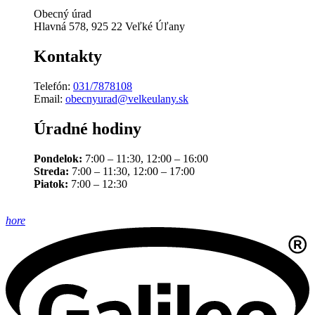
Obecný úrad
Hlavná 578, 925 22 Veľké Úľany
Kontakty
Telefón:
031/7878108
Email:
obecnyurad@velkeulany.sk
Úradné hodiny
Pondelok:
7:00 – 11:30, 12:00 – 16:00
Streda:
7:00 – 11:30, 12:00 – 17:00
Piatok:
7:00 – 12:30
hore