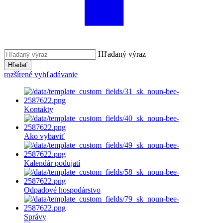
Hľadaný výraz
Hľadať
rozšírené vyhľadávanie
Kontakty
Ako vybaviť
Kalendár podujatí
Odpadové hospodárstvo
Správy