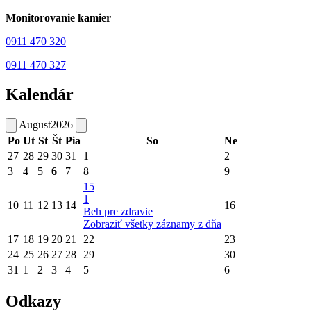
Monitorovanie kamier
0911 470 320
0911 470 327
Kalendár
August
2026
Po
Ut
St
Št
Pia
So
Ne
27
28
29
30
31
1
2
3
4
5
6
7
8
9
15
1
10
11
12
13
14
16
Beh pre zdravie
Zobraziť všetky záznamy z dňa
17
18
19
20
21
22
23
24
25
26
27
28
29
30
31
1
2
3
4
5
6
Odkazy