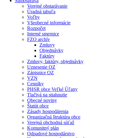
Samospráva
Verejné obstarávanie
Úradná tabuľa
Voľby
Všeobecné informácie
Rozpočet
Interné smernice
FZO archív
Zmluvy
Objednávky
Faktúry
Zmluvy, faktúry, objednávky
Uznesenie OZ
Zápisnice OZ
VZN
Cenníky
PHSR obce Veľké Úľany
Tlačivá na stiahnutie
Obecné noviny
Štatút obce
Zásady hospodárenia
Organizačná štruktúra obce
Verejná obchodná súťaž
Komunitný plán
Odpadové hospodárstvo