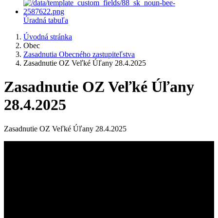
Úradná tabuľa
Úvodná stránka
Obec
Zasadnutia Obecného zastupiteľstva
Zasadnutie OZ Veľké Úľany 28.4.2025
Zasadnutie OZ Veľké Úľany
28.4.2025
Zasadnutie OZ Veľké Úľany 28.4.2025