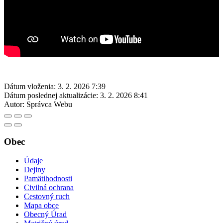
Dátum vloženia:
3. 2. 2026 7:39
Dátum poslednej aktualizácie:
3. 2. 2026 8:41
Autor:
Správca Webu
Obec
Údaje
Dejiny
Pamätihodnosti
Civilná ochrana
Cestovný ruch
Mapa obce
Obecný Úrad