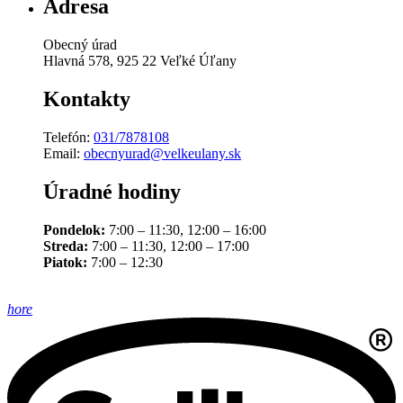
Adresa
Obecný úrad
Hlavná 578, 925 22 Veľké Úľany
Kontakty
Telefón:
031/7878108
Email:
obecnyurad@velkeulany.sk
Úradné hodiny
Pondelok:
7:00 – 11:30, 12:00 – 16:00
Streda:
7:00 – 11:30, 12:00 – 17:00
Piatok:
7:00 – 12:30
hore