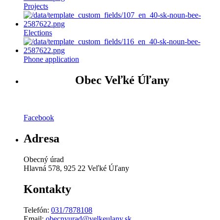
Projects
Elections
Phone application
Obec Veľké Úľany
Facebook
Adresa
Obecný úrad
Hlavná 578, 925 22 Veľké Úľany
Kontakty
Telefón:
031/7878108
Email:
obecnyurad@velkeulany.sk