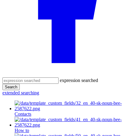
expression searched
Search
extended searching
Contacts
How to