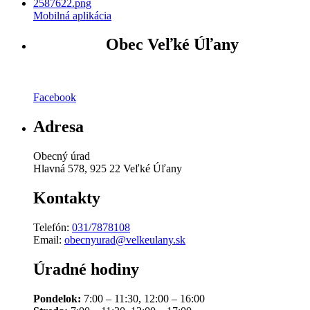
Mobilná aplikácia
Obec Veľké Úľany
Facebook
Adresa
Obecný úrad
Hlavná 578, 925 22 Veľké Úľany
Kontakty
Telefón:
031/7878108
Email:
obecnyurad@velkeulany.sk
Úradné hodiny
Pondelok:
7:00 – 11:30, 12:00 – 16:00