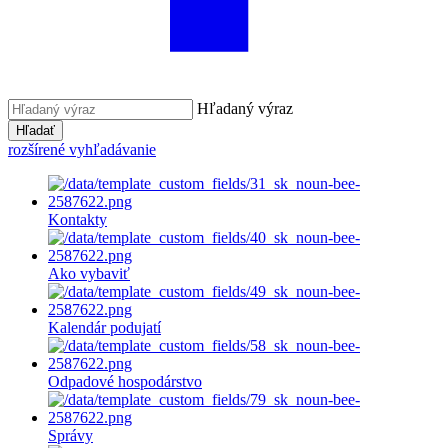
Hľadaný výraz
Hľadať
rozšírené vyhľadávanie
Kontakty
Ako vybaviť
Kalendár podujatí
Odpadové hospodárstvo
Správy