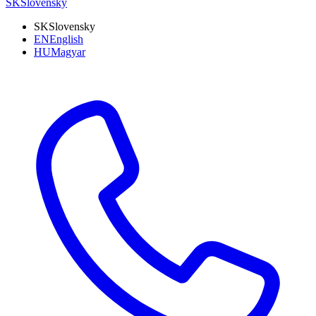
SK
Slovensky
SK
Slovensky
EN
English
HU
Magyar