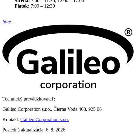
Streda:
7:00 – 11:30, 12:00 – 17:00
Piatok:
7:00 – 12:30
hore
Technický prevádzkovateľ:
Galileo Corporation s.r.o., Čierna Voda 468, 925 06
Kontakt:
Galileo Corporation s.r.o.
Posledná aktualizácia: 6. 8. 2026