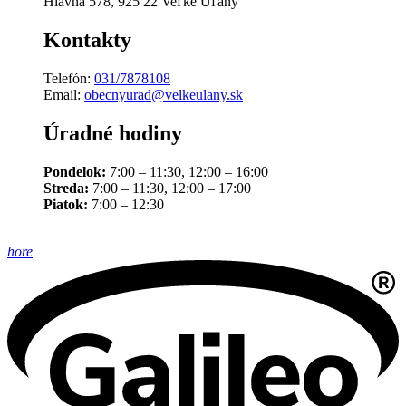
Hlavná 578, 925 22 Veľké Úľany
Kontakty
Telefón:
031/7878108
Email:
obecnyurad@velkeulany.sk
Úradné hodiny
Pondelok:
7:00 – 11:30, 12:00 – 16:00
Streda:
7:00 – 11:30, 12:00 – 17:00
Piatok:
7:00 – 12:30
hore