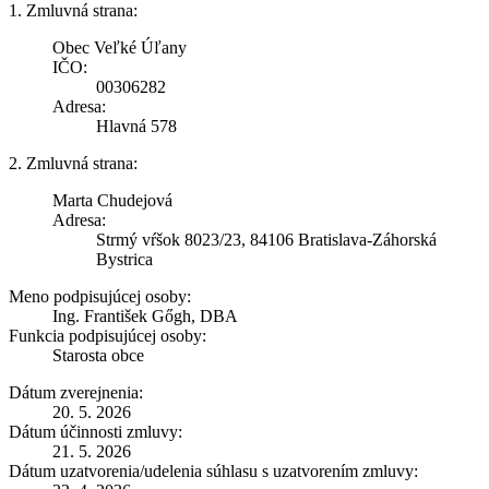
1. Zmluvná strana:
Obec Veľké Úľany
IČO:
00306282
Adresa:
Hlavná 578
2. Zmluvná strana:
Marta Chudejová
Adresa:
Strmý vŕšok 8023/23, 84106 Bratislava-Záhorská
Bystrica
Meno podpisujúcej osoby:
Ing. František Gőgh, DBA
Funkcia podpisujúcej osoby:
Starosta obce
Dátum zverejnenia:
20. 5. 2026
Dátum účinnosti zmluvy:
21. 5. 2026
Dátum uzatvorenia/udelenia súhlasu s uzatvorením zmluvy: