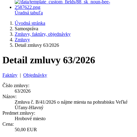
Úradná tabuľa
Úvodná stránka
Samospráva
Zmluvy, faktúry, objednávky
Zmluvy
Detail zmluvy 63/2026
Detail zmluvy 63/2026
Faktúry
|
Objednávky
Číslo zmluvy:
63/2026
Názov:
Zmluva č. B/41/2026 o nájme miesta na pohrabisku Veľké
Úľany-Hlavný
Predmet zmluvy:
Hrobové miesto
Cena:
50,00 EUR