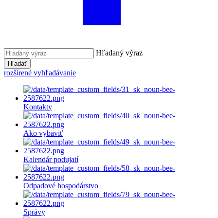
Hľadaný výraz
Hľadať
rozšírené vyhľadávanie
Kontakty
Ako vybaviť
Kalendár podujatí
Odpadové hospodárstvo
Správy