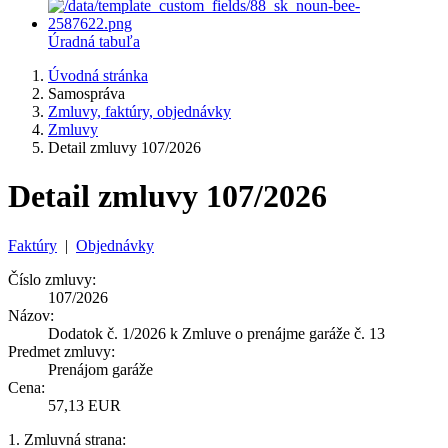
Úradná tabuľa
Úvodná stránka
Samospráva
Zmluvy, faktúry, objednávky
Zmluvy
Detail zmluvy 107/2026
Detail zmluvy 107/2026
Faktúry
|
Objednávky
Číslo zmluvy:
107/2026
Názov:
Dodatok č. 1/2026 k Zmluve o prenájme garáže č. 13
Predmet zmluvy:
Prenájom garáže
Cena:
57,13 EUR
1. Zmluvná strana: