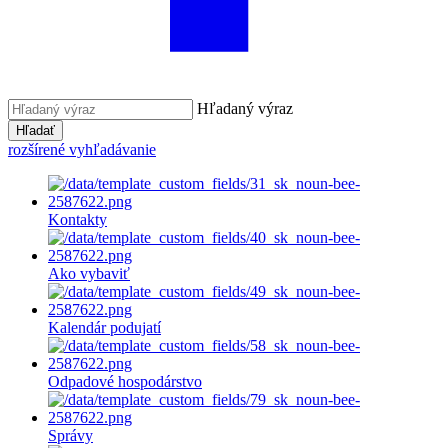
Hľadaný výraz
Hľadať
rozšírené vyhľadávanie
Kontakty
Ako vybaviť
Kalendár podujatí
Odpadové hospodárstvo
Správy