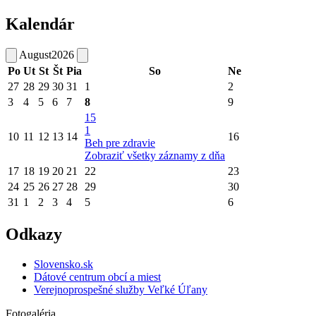
Kalendár
August
2026
Po
Ut
St
Št
Pia
So
Ne
27
28
29
30
31
1
2
3
4
5
6
7
8
9
15
1
10
11
12
13
14
16
Beh pre zdravie
Zobraziť všetky záznamy z dňa
17
18
19
20
21
22
23
24
25
26
27
28
29
30
31
1
2
3
4
5
6
Odkazy
Slovensko.sk
Dátové centrum obcí a miest
Verejnoprospešné služby Veľké Úľany
Fotogaléria