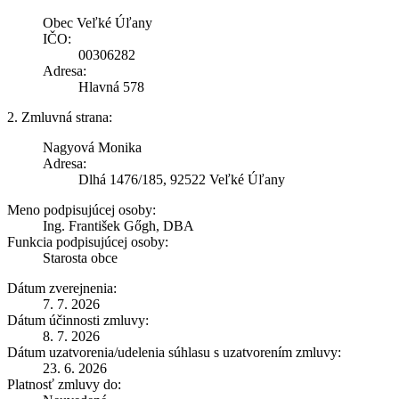
Obec Veľké Úľany
IČO:
00306282
Adresa:
Hlavná 578
2. Zmluvná strana:
Nagyová Monika
Adresa:
Dlhá 1476/185, 92522 Veľké Úľany
Meno podpisujúcej osoby:
Ing. František Gőgh, DBA
Funkcia podpisujúcej osoby:
Starosta obce
Dátum zverejnenia:
7. 7. 2026
Dátum účinnosti zmluvy:
8. 7. 2026
Dátum uzatvorenia/udelenia súhlasu s uzatvorením zmluvy:
23. 6. 2026
Platnosť zmluvy do: