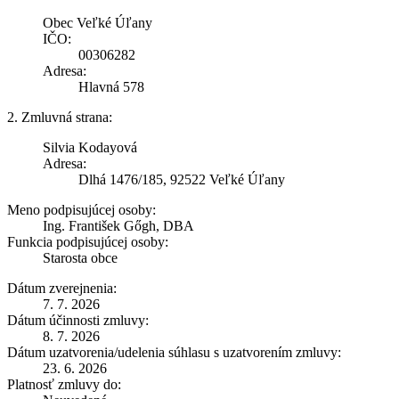
Obec Veľké Úľany
IČO:
00306282
Adresa:
Hlavná 578
2. Zmluvná strana:
Silvia Kodayová
Adresa:
Dlhá 1476/185, 92522 Veľké Úľany
Meno podpisujúcej osoby:
Ing. František Gőgh, DBA
Funkcia podpisujúcej osoby:
Starosta obce
Dátum zverejnenia:
7. 7. 2026
Dátum účinnosti zmluvy:
8. 7. 2026
Dátum uzatvorenia/udelenia súhlasu s uzatvorením zmluvy:
23. 6. 2026
Platnosť zmluvy do: