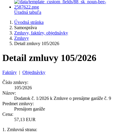
Úradná tabuľa
Úvodná stránka
Samospráva
Zmluvy, faktúry, objednávky
Zmluvy
Detail zmluvy 105/2026
Detail zmluvy 105/2026
Faktúry
|
Objednávky
Číslo zmluvy:
105/2026
Názov:
Dodatok č. 1/2026 k Zmluve o prenájme garáže č. 9
Predmet zmluvy:
Prenájom garáže
Cena:
57,13 EUR
1. Zmluvná strana: