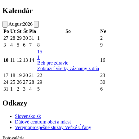
Kalendár
August
2026
Po
Ut
St
Št
Pia
So
Ne
27
28
29
30
31
1
2
3
4
5
6
7
8
9
15
1
10
11
12
13
14
16
Beh pre zdravie
Zobraziť všetky záznamy z dňa
17
18
19
20
21
22
23
24
25
26
27
28
29
30
31
1
2
3
4
5
6
Odkazy
Slovensko.sk
Dátové centrum obcí a miest
Verejnoprospešné služby Veľké Úľany
Fotogaléria