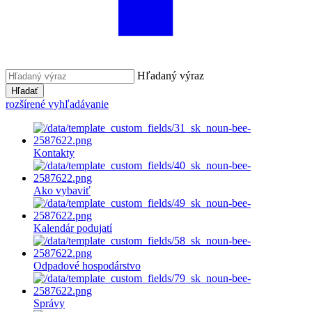
Hľadaný výraz
Hľadať
rozšírené vyhľadávanie
Kontakty
Ako vybaviť
Kalendár podujatí
Odpadové hospodárstvo
Správy