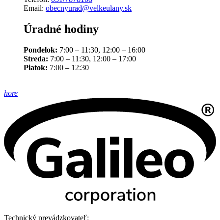
Email:
obecnyurad@velkeulany.sk
Úradné hodiny
Pondelok:
7:00 – 11:30, 12:00 – 16:00
Streda:
7:00 – 11:30, 12:00 – 17:00
Piatok:
7:00 – 12:30
hore
Technický prevádzkovateľ: