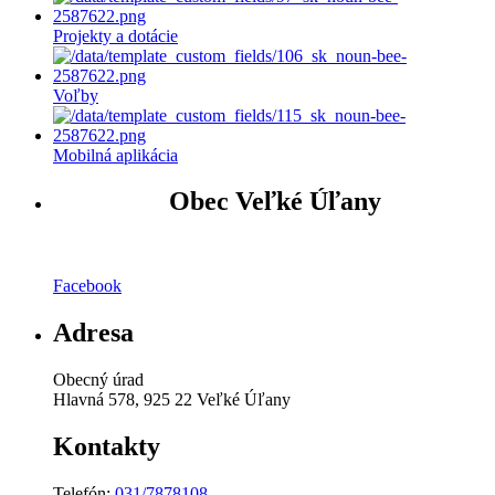
Projekty a dotácie
Voľby
Mobilná aplikácia
Obec Veľké Úľany
Facebook
Adresa
Obecný úrad
Hlavná 578, 925 22 Veľké Úľany
Kontakty
Telefón:
031/7878108