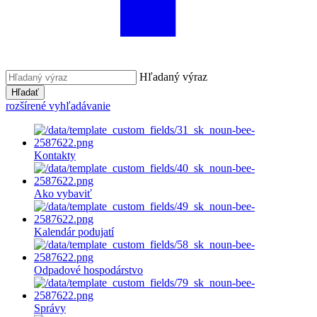
Hľadaný výraz
Hľadať
rozšírené vyhľadávanie
Kontakty
Ako vybaviť
Kalendár podujatí
Odpadové hospodárstvo
Správy