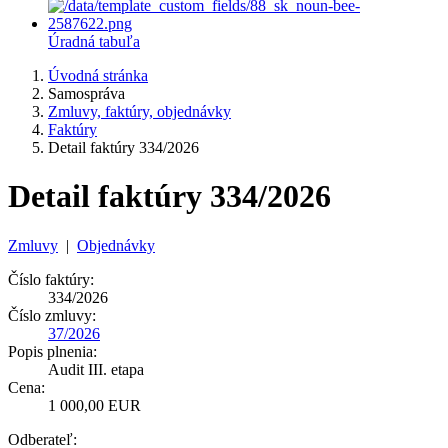
Úradná tabuľa
Úvodná stránka
Samospráva
Zmluvy, faktúry, objednávky
Faktúry
Detail faktúry 334/2026
Detail faktúry 334/2026
Zmluvy
|
Objednávky
Číslo faktúry:
334/2026
Číslo zmluvy:
37/2026
Popis plnenia:
Audit III. etapa
Cena:
1 000,00 EUR
Odberateľ: