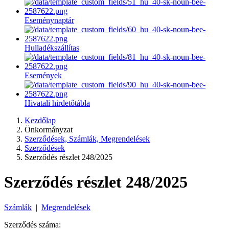
Eseménynaptár
Hulladékszállítas
Események
Hivatali hirdetőtábla
Kezdőlap
Önkormányzat
Szerződések, Számlák, Megrendelések
Szerződések
Szerződés részlet 248/2025
Szerződés részlet 248/2025
Számlák
|
Megrendelések
Szerződés száma: