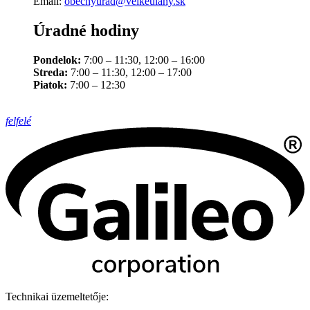
Email:
obecnyurad@velkeulany.sk
Úradné hodiny
Pondelok:
7:00 – 11:30, 12:00 – 16:00
Streda:
7:00 – 11:30, 12:00 – 17:00
Piatok:
7:00 – 12:30
felfelé
Technikai üzemeltetője: