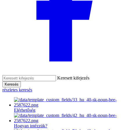
Keresett kifejezés
Keresés
részletes keresés
Elérhetőség
Hogyan intézzük?