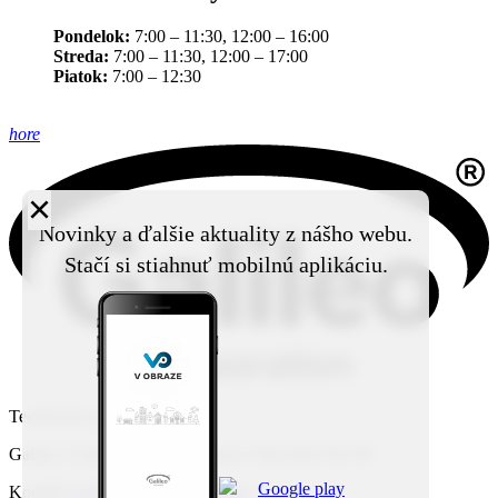
Pondelok:
7:00 – 11:30, 12:00 – 16:00
Streda:
7:00 – 11:30, 12:00 – 17:00
Piatok:
7:00 – 12:30
hore
×
Novinky a ďalšie aktuality z nášho webu.
Stačí si stiahnuť mobilnú aplikáciu.
Technický prevádzkovateľ:
Galileo Corporation s.r.o., Čierna Voda 468, 925 06
Kontakt:
Galileo Corporation s.r.o.