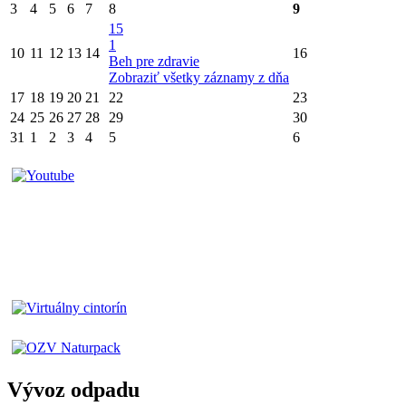
3
4
5
6
7
8
9
15
1
10
11
12
13
14
16
Beh pre zdravie
Zobraziť všetky záznamy z dňa
17
18
19
20
21
22
23
24
25
26
27
28
29
30
31
1
2
3
4
5
6
Vývoz odpadu