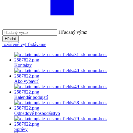
Hľadaný výraz
Hľadať
rozšírené vyhľadávanie
Kontakty
Ako vybaviť
Kalendár podujatí
Odpadové hospodárstvo
Správy