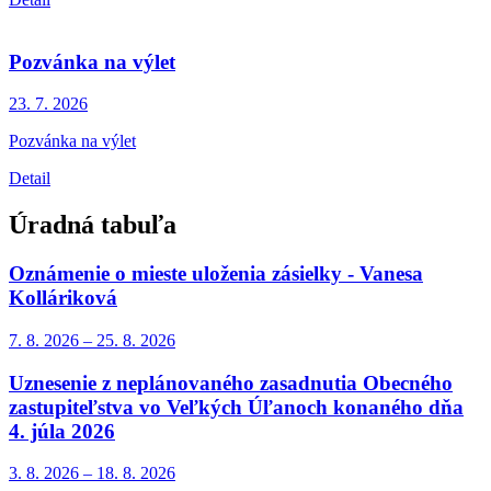
Pozvánka na výlet
23. 7.
2026
Pozvánka na výlet
Detail
Úradná tabuľa
Oznámenie o mieste uloženia zásielky - Vanesa
Kolláriková
7. 8.
2026
–
25. 8.
2026
Uznesenie z neplánovaného zasadnutia Obecného
zastupiteľstva vo Veľkých Úľanoch konaného dňa
4. júla 2026
3. 8.
2026
–
18. 8.
2026