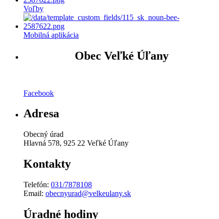
Voľby
Mobilná aplikácia
Obec Veľké Úľany
Facebook
Adresa
Obecný úrad
Hlavná 578, 925 22 Veľké Úľany
Kontakty
Telefón:
031/7878108
Email:
obecnyurad@velkeulany.sk
Úradné hodiny